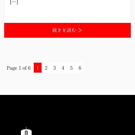
[…]
続きを読む ≫
Page 1 of 6
1
2
3
4
5
6