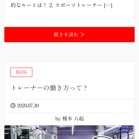
的なルートは？ 2. スポーツトレーナー […]
続きを読む ≫
BLOG
トレーナーの働き方って？
2020.07.30
by 榎本 八起