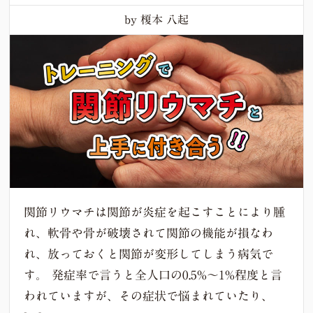
by 榎本 八起
関節リウマチは関節が炎症を起こすことにより腫
れ、軟骨や骨が破壊されて関節の機能が損なわ
れ、放っておくと関節が変形してしまう病気で
す。 発症率で言うと全人口の0.5%〜1%程度と言
われていますが、その症状で悩まれていたり、