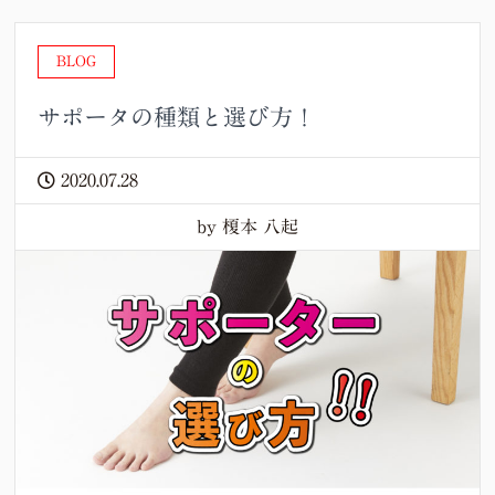
BLOG
サポータの種類と選び方！
2020.07.28
by 榎本 八起