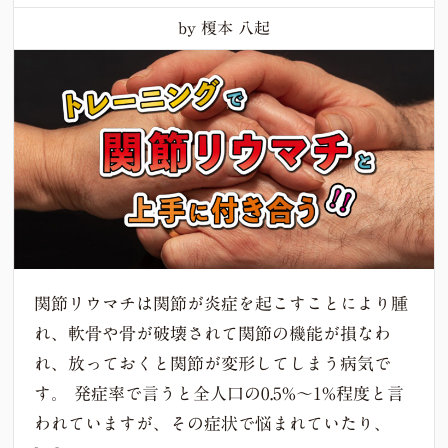
by 榎本 八起
関節リウマチは関節が炎症を起こすことにより腫
れ、軟骨や骨が破壊されて関節の機能が損なわ
れ、放っておくと関節が変形してしまう病気で
す。 発症率で言うと全人口の0.5%〜1%程度と言
われていますが、その症状で悩まれていたり、