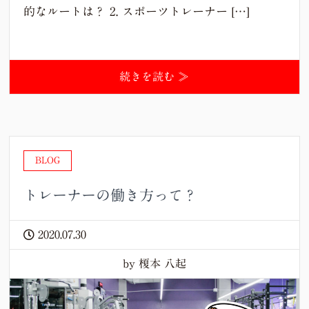
的なルートは？ 2. スポーツトレーナー […]
続きを読む ≫
BLOG
トレーナーの働き方って？
2020.07.30
by 榎本 八起