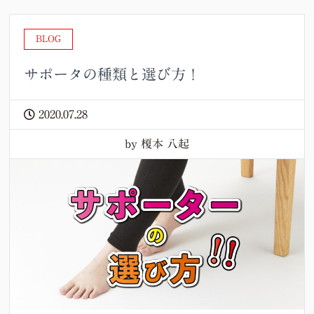
BLOG
サポータの種類と選び方！
2020.07.28
by 榎本 八起