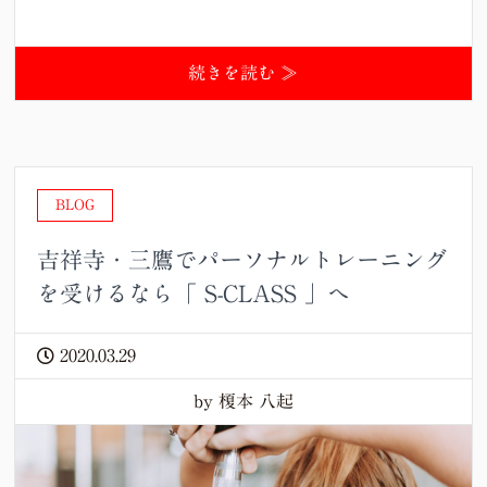
続きを読む ≫
BLOG
吉祥寺・三鷹でパーソナルトレーニング
を受けるなら「 S-CLASS 」へ
2020.03.29
by 榎本 八起