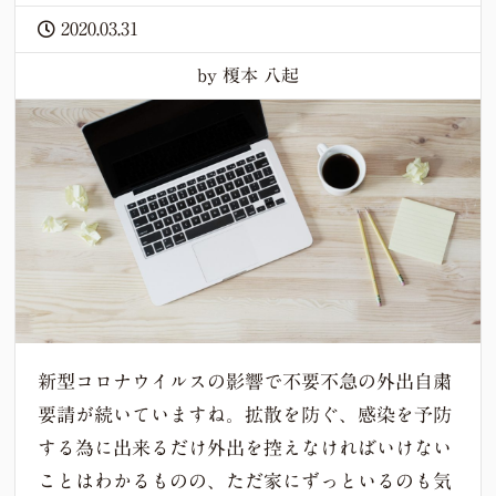
2020.03.31
by 榎本 八起
新型コロナウイルスの影響で不要不急の外出自粛
要請が続いていますね。拡散を防ぐ、感染を予防
する為に出来るだけ外出を控えなければいけない
ことはわかるものの、ただ家にずっといるのも気