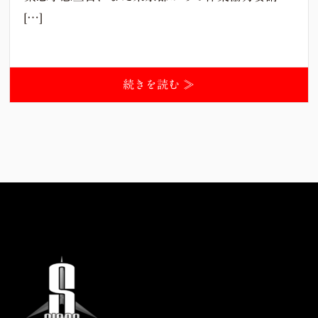
[…]
続きを読む ≫