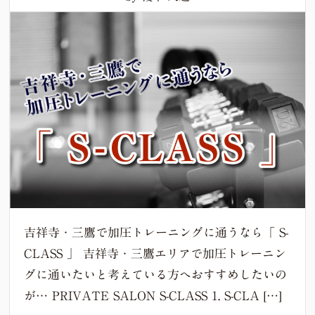
吉祥寺・三鷹で加圧トレーニングに通うなら「 S-
CLASS 」 吉祥寺・三鷹エリアで加圧トレーニン
グに通いたいと考えている方へおすすめしたいの
が… PRIVATE SALON S-CLASS 1. S-CLA […]