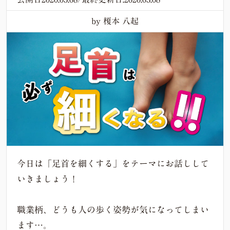
by 榎本 八起
今日は「足首を細くする」をテーマにお話しして
いきましょう！
職業柄、どうも人の歩く姿勢が気になってしまい
ます…。