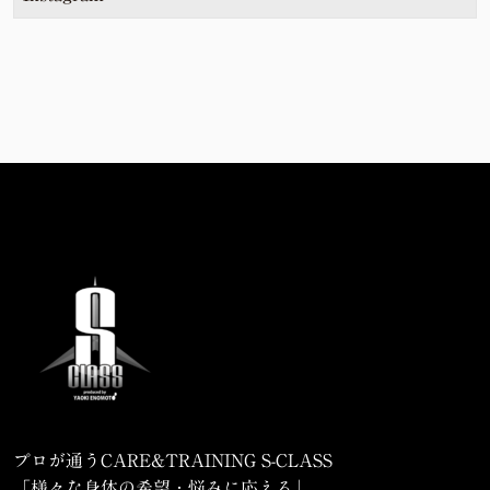
プロが通うCARE&TRAINING S-CLASS
「様々な身体の希望・悩みに応える」