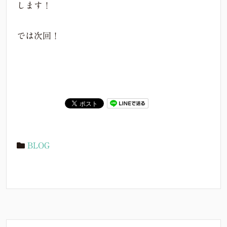
します！
では次回！
BLOG