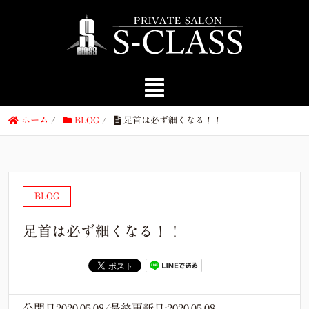
ホーム
/
BLOG
/
足首は必ず細くなる！！
BLOG
足首は必ず細くなる！！
公開日2020.05.08/最終更新日:2020.05.08