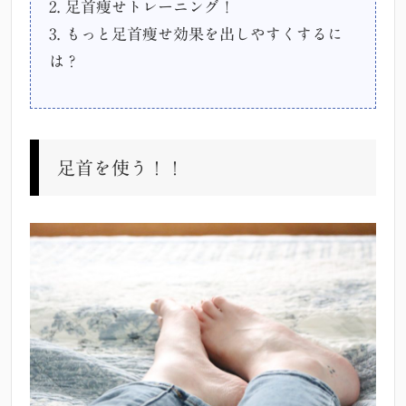
2. 足首痩せトレーニング！
3. もっと足首痩せ効果を出しやすくするに
は？
足首を使う！！