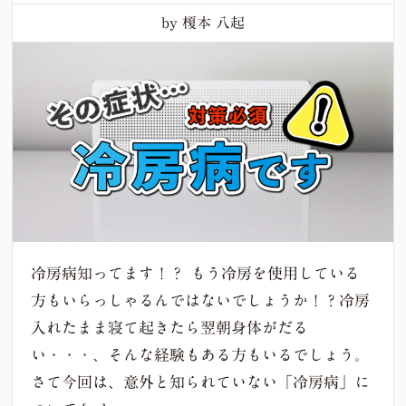
by 榎本 八起
冷房病知ってます！？ もう冷房を使用している
方もいらっしゃるんではないでしょうか！？冷房
入れたまま寝て起きたら翌朝身体がだる
い・・・、そんな経験もある方もいるでしょう。
さて今回は、意外と知られていない「冷房病」に