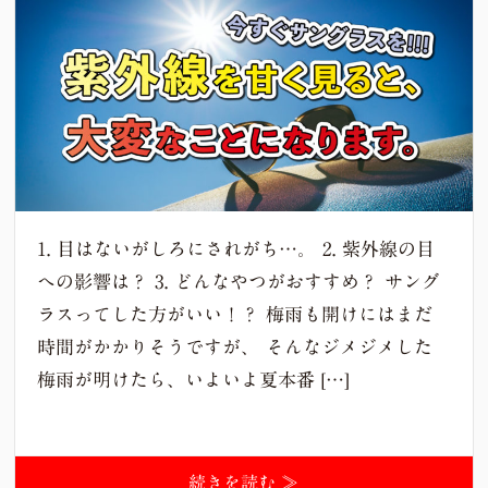
1. 目はないがしろにされがち…。 2. 紫外線の目
への影響は？ 3. どんなやつがおすすめ？ サング
ラスってした方がいい！？ 梅雨も開けにはまだ
時間がかかりそうですが、 そんなジメジメした
梅雨が明けたら、いよいよ夏本番 […]
続きを読む ≫