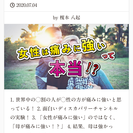
2020.07.04
by 榎本 八起
1. 世界中の◯割の人が◯性の方が痛みに強いと思
っている！ 2. 面白いディスカバリーチャンネル
の実験！ 3. 「女性が痛みに強い」のではなく、
「母が痛みに強い！？」 4. 結果、母は強かっ