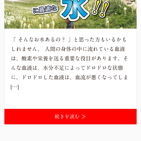
「 そんなお水あるの？ 」と思った方もいるかも
しれません。 人間の身体の中に流れている血液
は、酸素や栄養を送る重要な役目があります。そ
んな血液は、水分不足によってドロドロな状態
に。ドロドロした血液は、血流が悪くなってしま
[…]
続きを読む ≫