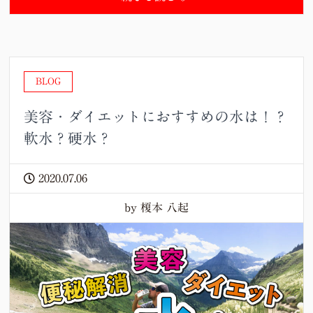
BLOG
美容・ダイエットにおすすめの水は！？
軟水？硬水？
2020.07.06
by 榎本 八起