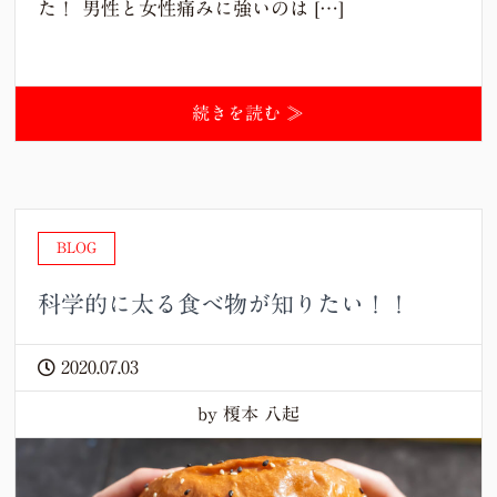
た！ 男性と女性痛みに強いのは […]
続きを読む ≫
BLOG
科学的に太る食べ物が知りたい！！
2020.07.03
by 榎本 八起