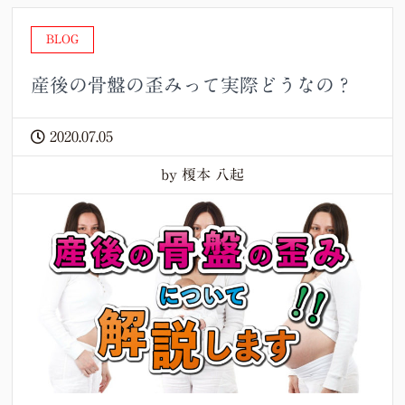
BLOG
産後の骨盤の歪みって実際どうなの？
2020.07.05
by 榎本 八起