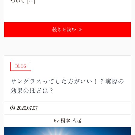
ついて […]
続きを読む ≫
BLOG
サングラスってした方がいい！？実際の
効果のほどは？
2020.07.07
by 榎本 八起