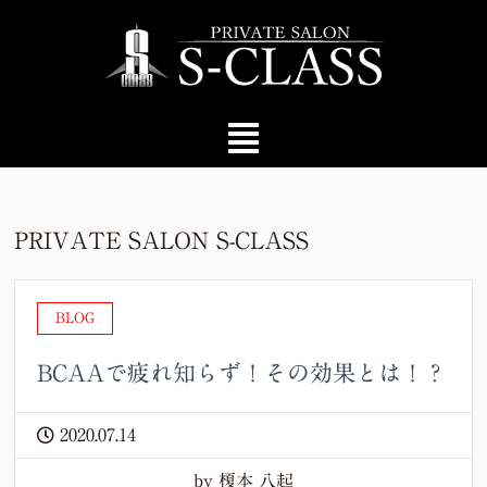
PRIVATE SALON S-CLASS
BLOG
BCAAで疲れ知らず！その効果とは！？
2020.07.14
by 榎本 八起