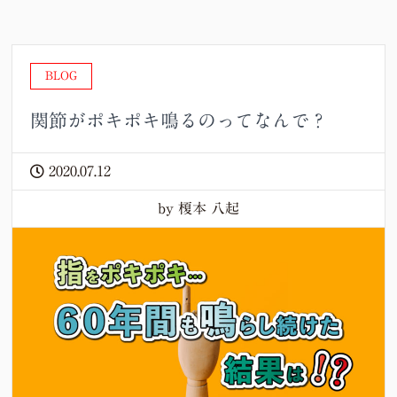
BLOG
関節がポキポキ鳴るのってなんで？
2020.07.12
by 榎本 八起