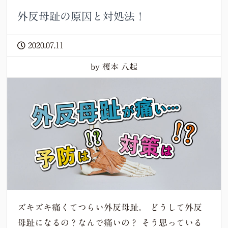
外反母趾の原因と対処法！
2020.07.11
by 榎本 八起
ズキズキ痛くてつらい外反母趾。 どうして外反
母趾になるの？なんで痛いの？ そう思っている