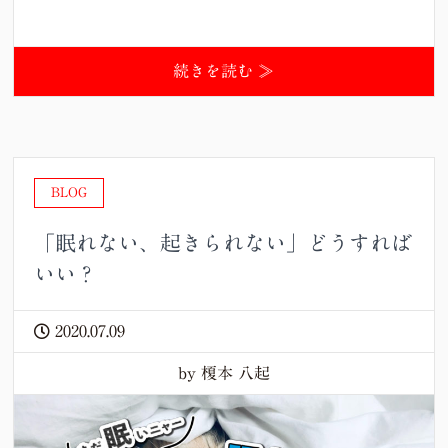
続きを読む ≫
BLOG
「眠れない、起きられない」どうすれば
いい？
2020.07.09
by 榎本 八起