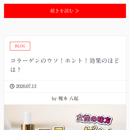
続きを読む ≫
BLOG
コラーゲンのウソ！ホント！効果のほど
は？
2020.07.13
by 榎本 八起